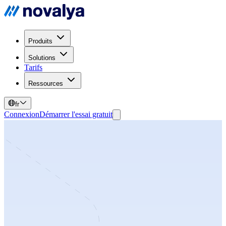
Produits
Solutions
Tarifs
Ressources
fr
Connexion
Démarrer l'essai gratuit