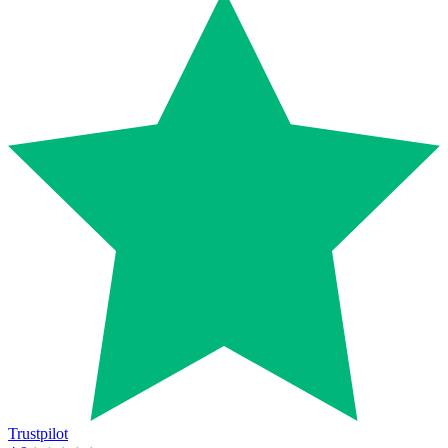
Trustpilot