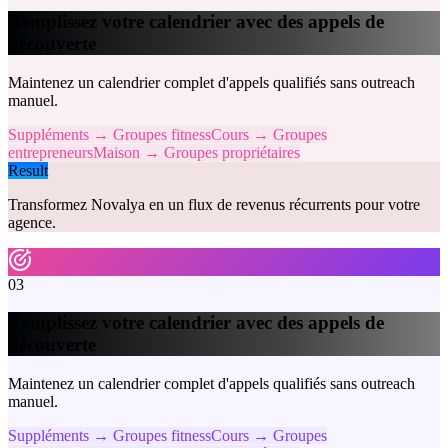
Remplissez votre calendrier avec des appels de
découverte
Maintenez un calendrier complet d'appels qualifiés sans outreach
manuel.
Suppléments → Groupes fitness
Cours → Groupes
entrepreneurs
Maison → Groupes propriétaires
Result
Transformez Novalya en un flux de revenus récurrents pour votre
agence.
03
Remplissez votre calendrier avec des appels de
découverte
Maintenez un calendrier complet d'appels qualifiés sans outreach
manuel.
Suppléments → Groupes fitness
Cours → Groupes