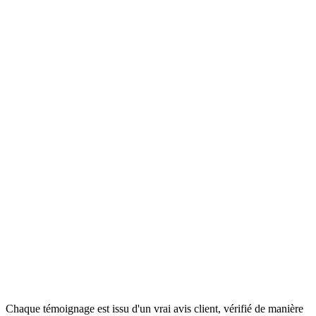
1 475+
Avis 5 étoiles
Chaque témoignage est issu d'un vrai avis client, vérifié de manière