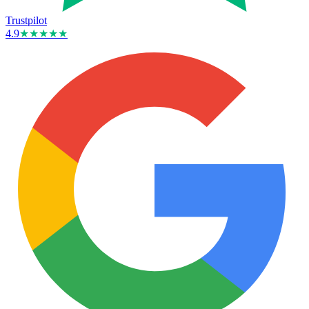
Trustpilot
4.9
★★★★★