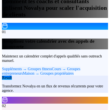
Comment les coachs et consultants
utilisent Novalya pour scaler l'acquisition
de clients
01
Remplissez votre calendrier avec des appels de
découverte
Maintenez un calendrier complet d'appels qualifiés sans outreach
manuel.
Suppléments → Groupes fitness
Cours → Groupes
entrepreneurs
Maison → Groupes propriétaires
Result
Transformez Novalya en un flux de revenus récurrents pour votre
agence.
02