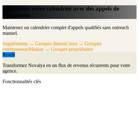
Remplissez votre calendrier avec des appels de
découverte
Maintenez un calendrier complet d'appels qualifiés sans outreach
manuel.
Suppléments → Groupes fitness
Cours → Groupes
entrepreneurs
Maison → Groupes propriétaires
Result
Transformez Novalya en un flux de revenus récurrents pour votre
agence.