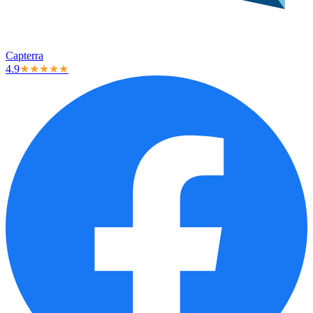
Capterra
4.9
★★★★★