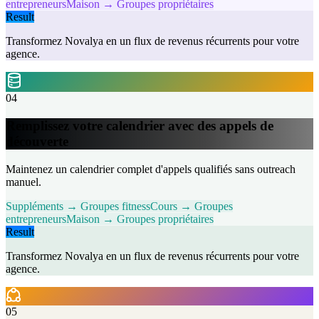
entrepreneurs
Maison → Groupes propriétaires
Result
Transformez Novalya en un flux de revenus récurrents pour votre
agence.
04
Remplissez votre calendrier avec des appels de
découverte
Maintenez un calendrier complet d'appels qualifiés sans outreach
manuel.
Suppléments → Groupes fitness
Cours → Groupes
entrepreneurs
Maison → Groupes propriétaires
Result
Transformez Novalya en un flux de revenus récurrents pour votre
agence.
05