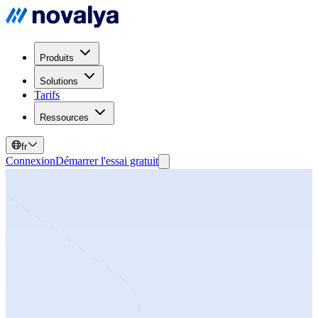
Produits
Solutions
Tarifs
Ressources
fr
Connexion
Démarrer l'essai gratuit