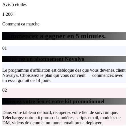
Avis 5 etoiles
1 200+
Comment ca marche
Commencez a gagner en 5 minutes.
01
Demarrez un abonnement Novalya
Le programme d'affiliation est debloque des que vous devenez client
Novalya. Choisissez le plan qui vous convient — commencez avec
un essai gratuit de 14 jours.
02
Obtenez votre lien et votre kit promotionnel
Dans votre tableau de bord, recuperez votre lien de suivi unique.
Telechargez notre kit promo : bannières, scripts email, modeles de
DM, videos de demo et un tunnel email pret a deployer.