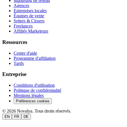
Marketing de réseau
Agences
Entreprises locales
Équipes de vente
Setters & Closers
Freelances
Affiliés Marketeurs
Ressources
Centre d'aide
Programme d'affiliation
Tarifs
Entreprise
Conditions d'utilisation
Politique de confidentialité
Mentions légales
Préférences cookies
© 2026 Novalya. Tous droits réservés.
EN
FR
DE