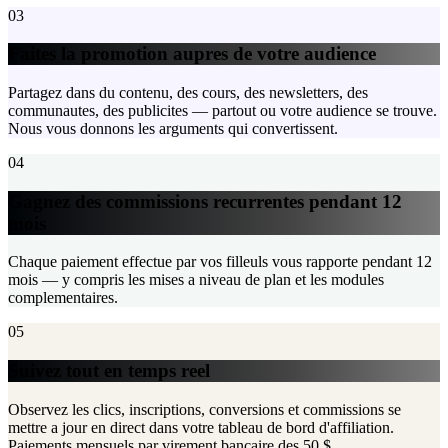
03
Faites la promotion aupres de votre audience
Partagez dans du contenu, des cours, des newsletters, des
communautes, des publicites — partout ou votre audience se trouve.
Nous vous donnons les arguments qui convertissent.
04
Gagnez des commissions recurrentes pendant 12
mois
Chaque paiement effectue par vos filleuls vous rapporte pendant 12
mois — y compris les mises a niveau de plan et les modules
complementaires.
05
Suivez tout en temps reel
Observez les clics, inscriptions, conversions et commissions se
mettre a jour en direct dans votre tableau de bord d'affiliation.
Paiements mensuels par virement bancaire des 50 $.