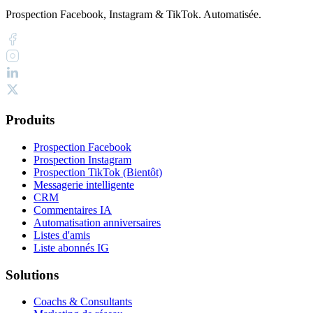
Prospection Facebook, Instagram & TikTok. Automatisée.
Produits
Prospection Facebook
Prospection Instagram
Prospection TikTok (Bientôt)
Messagerie intelligente
CRM
Commentaires IA
Automatisation anniversaires
Listes d'amis
Liste abonnés IG
Solutions
Coachs & Consultants