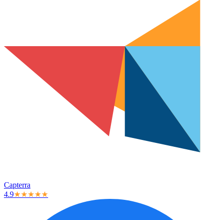
Capterra
4.9
★★★★★