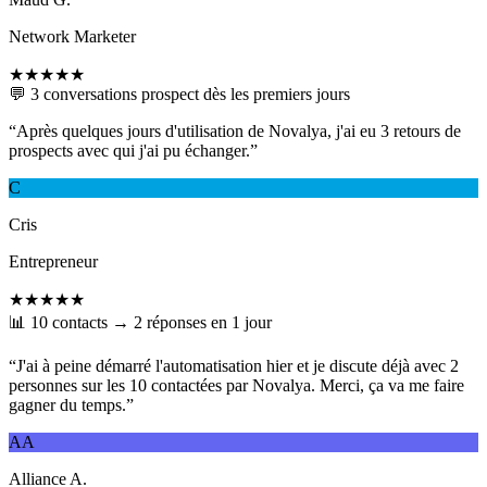
Network Marketer
★★★★★
💬 3 conversations prospect dès les premiers jours
“
Après quelques jours d'utilisation de Novalya, j'ai eu 3 retours de
prospects avec qui j'ai pu échanger.
”
C
Cris
Entrepreneur
★★★★★
📊 10 contacts → 2 réponses en 1 jour
“
J'ai à peine démarré l'automatisation hier et je discute déjà avec 2
personnes sur les 10 contactées par Novalya. Merci, ça va me faire
gagner du temps.
”
AA
Alliance A.