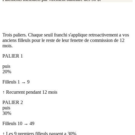
Trois paliers. Chaque seuil franchi s'applique retroactivement a vos
anciens filleuls pour le reste de leur fenetre de commission de 12
mois.
PALIER 1
puis
20%
Filleuls 1 → 9
↑ Recurrent pendant 12 mois
PALIER 2
puis
30%
Filleuls 10 → 49
↑ Les 9 premiers filleuls passent a 30%