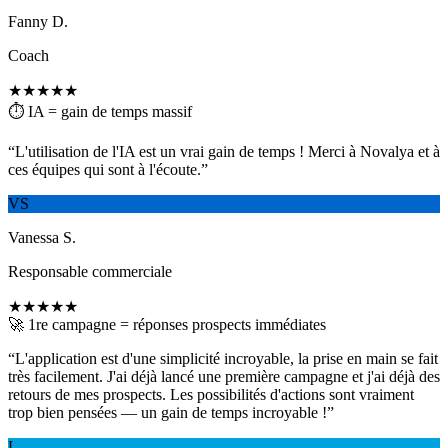
Fanny D.
Coach
★★★★★
⏱ IA = gain de temps massif
“
L'utilisation de l'IA est un vrai gain de temps ! Merci à Novalya et à
ces équipes qui sont à l'écoute.
”
VS
Vanessa S.
Responsable commerciale
★★★★★
🚀 1re campagne = réponses prospects immédiates
“
L'application est d'une simplicité incroyable, la prise en main se fait
très facilement. J'ai déjà lancé une première campagne et j'ai déjà des
retours de mes prospects. Les possibilités d'actions sont vraiment
trop bien pensées — un gain de temps incroyable !
”
L