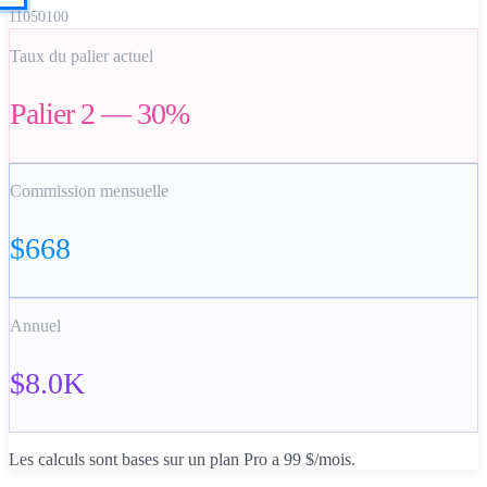
1
10
50
100
Taux du palier actuel
Palier 2 — 30%
Commission mensuelle
$668
Annuel
$8.0K
Les calculs sont bases sur un
plan Pro a 99 $/mois
.