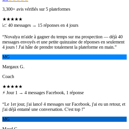
3,300+ avis vérifiés sur 5 plateformes
★★★★★
📈 40 messages → 15 réponses en 4 jours
“
Novalya m'aide à gagner du temps sur ma prospection — déjà 40
messages envoyés et une petite quinzaine de réponses en seulement
4 jours ! J'ai hâte de prendre totalement la plateforme en main.
”
MG
Margaux G.
Coach
★★★★★
⚡ Jour 1 → 4 messages Facebook, 1 réponse
“
Le 1er jour, j'ai lancé 4 messages sur Facebook, j'ai eu un retour, et
j'ai déjà entamé une conversation. C'est top !
”
MG
Maud G.