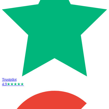
Trustpilot
4.9
★★★★★