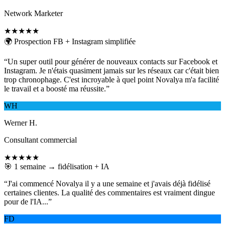
Network Marketer
★★★★★
🌍 Prospection FB + Instagram simplifiée
“
Un super outil pour générer de nouveaux contacts sur Facebook et
Instagram. Je n'étais quasiment jamais sur les réseaux car c'était bien
trop chronophage. C'est incroyable à quel point Novalya m'a facilité
le travail et a boosté ma réussite.
”
WH
Werner H.
Consultant commercial
★★★★★
🎯 1 semaine → fidélisation + IA
“
J'ai commencé Novalya il y a une semaine et j'avais déjà fidélisé
certaines clientes. La qualité des commentaires est vraiment dingue
pour de l'IA...
”
FD