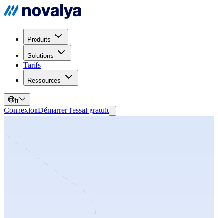
Produits
Solutions
Tarifs
Ressources
fr
Connexion
Démarrer l'essai gratuit