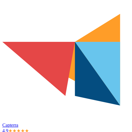
Capterra
4.9
★★★★★