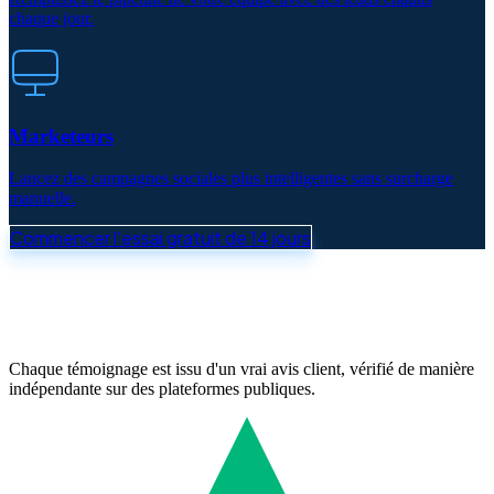
chaque jour.
Marketeurs
Lancez des campagnes sociales plus intelligentes sans surcharge
manuelle.
Commencer l'essai gratuit de 14 jours
Chaque témoignage est issu d'un vrai avis client, vérifié de manière
indépendante sur des plateformes publiques.