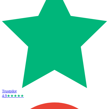
Trustpilot
4.9
★★★★★