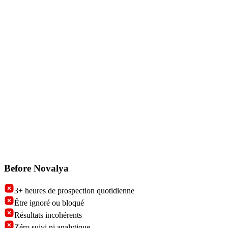
Before Novalya
3+ heures de prospection quotidienne
Être ignoré ou bloqué
Résultats incohérents
Zéro suivi ni analytique