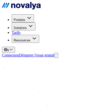
Produits
Solutions
Tarifs
Ressources
fr
Connexion
Démarrer l'essai gratuit