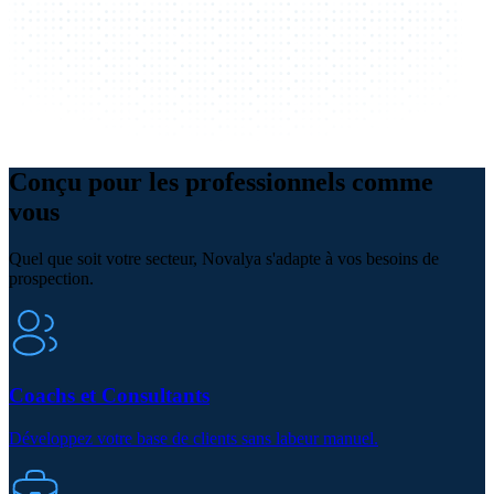
Conçu pour les professionnels comme
vous
Quel que soit votre secteur, Novalya s'adapte à vos besoins de
prospection.
Coachs et Consultants
Développez votre base de clients sans labeur manuel.