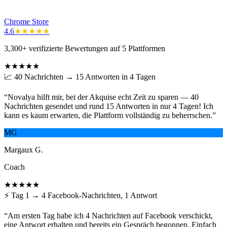
Chrome Store
4.6
★★★★★
3,300+ verifizierte Bewertungen auf 5 Plattformen
★★★★★
📈 40 Nachrichten → 15 Antworten in 4 Tagen
“
Novalya hilft mir, bei der Akquise echt Zeit zu sparen — 40
Nachrichten gesendet und rund 15 Antworten in nur 4 Tagen! Ich
kann es kaum erwarten, die Plattform vollständig zu beherrschen.
”
MG
Margaux G.
Coach
★★★★★
⚡ Tag 1 → 4 Facebook-Nachrichten, 1 Antwort
“
Am ersten Tag habe ich 4 Nachrichten auf Facebook verschickt,
eine Antwort erhalten und bereits ein Gespräch begonnen. Einfach