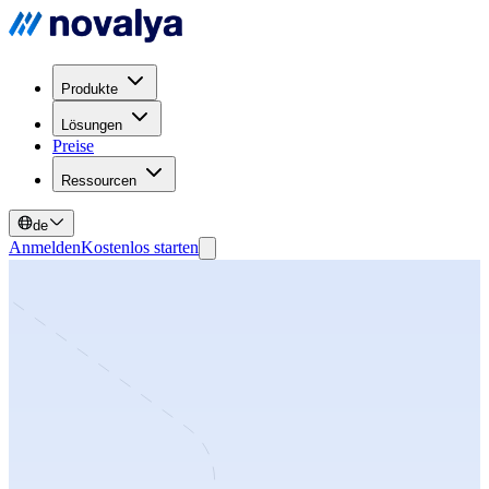
Produkte
Lösungen
Preise
Ressourcen
de
Anmelden
Kostenlos starten