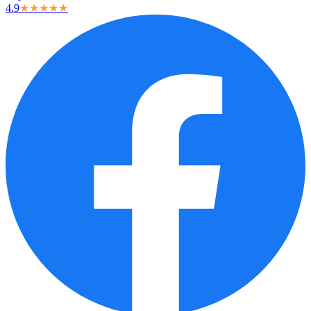
4.9
★★★★★