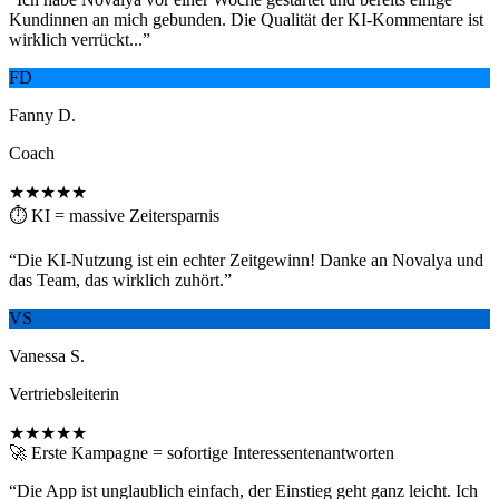
Kundinnen an mich gebunden. Die Qualität der KI-Kommentare ist
wirklich verrückt...
”
FD
Fanny D.
Coach
★★★★★
⏱ KI = massive Zeitersparnis
“
Die KI-Nutzung ist ein echter Zeitgewinn! Danke an Novalya und
das Team, das wirklich zuhört.
”
VS
Vanessa S.
Vertriebsleiterin
★★★★★
🚀 Erste Kampagne = sofortige Interessentenantworten
“
Die App ist unglaublich einfach, der Einstieg geht ganz leicht. Ich