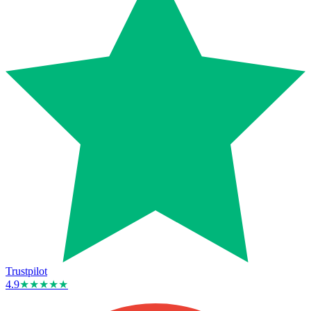
Trustpilot
4.9
★★★★★