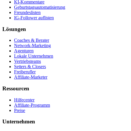
KI-Kommentare
Geburtstagsautomatisierung
Freundeslisten
IG-Follower auflisten
Lösungen
Coaches & Berater
Network-Marketing
Agenturen
Lokale Unternehmen
Vertriebsteams
Setters & Closers
Freiberufler
Affiliate-Marketer
Ressourcen
Hilfecenter
Affiliate-Programm
Preise
Unternehmen