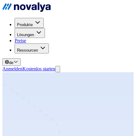
Produkte
Lösungen
Preise
Ressourcen
de
Anmelden
Kostenlos starten