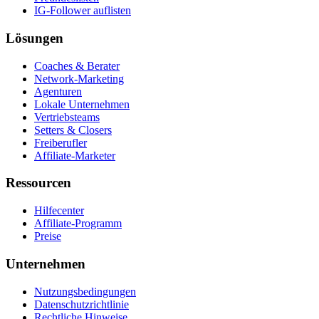
IG-Follower auflisten
Lösungen
Coaches & Berater
Network-Marketing
Agenturen
Lokale Unternehmen
Vertriebsteams
Setters & Closers
Freiberufler
Affiliate-Marketer
Ressourcen
Hilfecenter
Affiliate-Programm
Preise
Unternehmen
Nutzungsbedingungen
Datenschutzrichtlinie
Rechtliche Hinweise